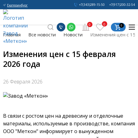
+7(343)289-15-50
+7(917)200-32-54
Екатеринбург
0
0
0
Главная
Все новости
Новости
Изменения цен с 15 
Изменения цен с 15 февраля
2026 года
26 Февраля 2026
В связи с ростом цен на древесину и отделочные
материалы, используемые в производстве, компания
ООО "Меткон" информирует о вынужденном