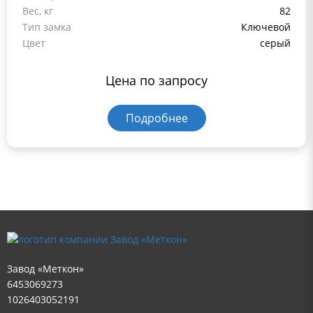
Вес, кг
82
Тип замка
Ключевой
Цвет
серый
Цена по запросу
Подробнее
Завод «Меткон»
6453069273
1026403052191