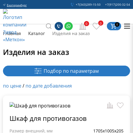
+7(343)289-15-50
+7(917)200-32-54
Екатеринбург
0
0
0
Главная
Каталог
Изделия на заказ
Изделия на заказ
Подбор по параметрам
по цене
/
по дате добавления
Шкаф для противогазов
Размер внешний, мм
1705х1005х205