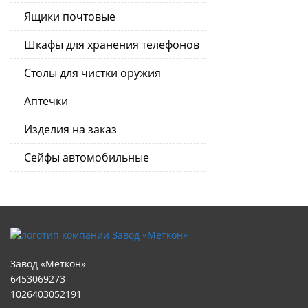
Ящики почтовые
Шкафы для хранения телефонов
Столы для чистки оружия
Аптечки
Изделия на заказ
Сейфы автомобильные
Завод «Меткон»
6453069273
1026403052191