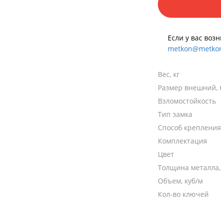
Если у вас воз
metkon@metkon
Вес, кг
Размер внешний,
Взломостойкость
Тип замка
Способ крепления
Комплектация
Цвет
Толщина металла
Объем, куб/м
Кол-во ключей