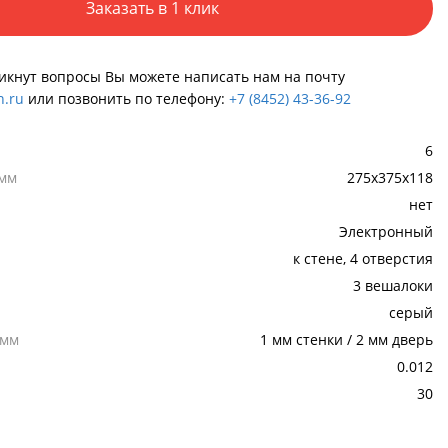
Заказать в 1 клик
никнут вопросы Вы можете написать нам на почту
.ru
или позвонить по телефону:
+7 (8452) 43-36-92
6
 мм
275x375x118
нет
Электронный
к стене, 4 отверстия
3 вешалоки
серый
,мм
1 мм стенки / 2 мм дверь
0.012
30