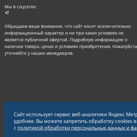
Мы в соцсетях:
Обращаем ваше внимание, что сайт носит исключительно
информационный характер и ни при каких условиях не
является публичной офертой. Подробную информацию о
наличии товара, ценах и условиях приобретения, пожалуйста
уточняйте у наших менеджеров.
Сайт использует сервис веб-аналитики Яндекс Мет
удобнее. Вы можете запретить обработку cookies 
с
политикой обработки персональных данных и фай
© 2026 Завод «Меткон»
Политика в отношении обработки данных