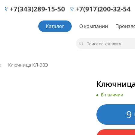
+7(343)289-15-50
+7(917)200-32-54
Каталог
О компании
Произв
е
Ключница КЛ-30Э
Ключница
В наличии
9