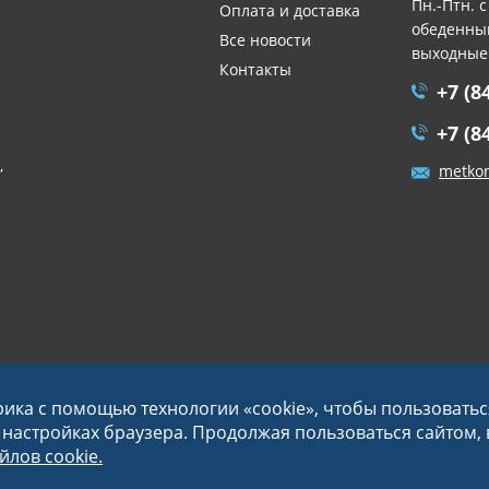
Пн.-Птн. с
Оплата и доставка
обеденный
Все новости
выходные
Контакты
+7 (8
+7 (8
,
metko
рика с помощью технологии «cookie», чтобы пользовать
в настройках браузера. Продолжая пользоваться сайтом,
лов cookie.