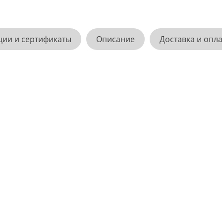
ции и сертификаты
Описание
Доставка и опл