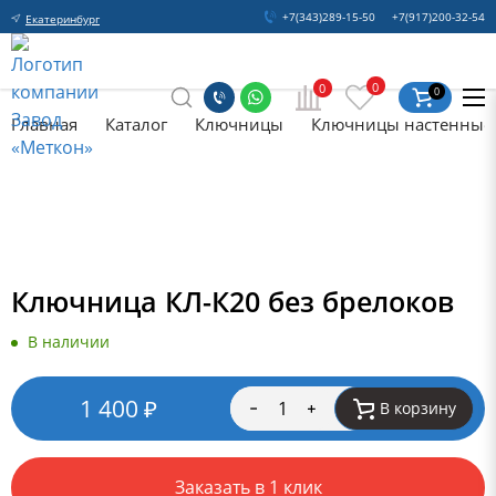
+7(343)289-15-50
+7(917)200-32-54
Екатеринбург
0
0
0
Главная
Каталог
Ключницы
Ключницы настенные
Ключница КЛ-К20 без брелоков
В наличии
1 400
₽
В корзину
Заказать в 1 клик