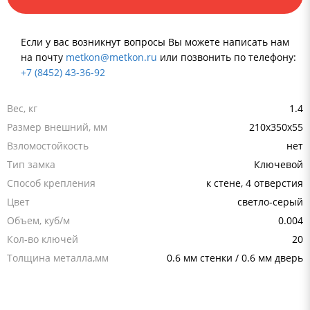
Если у вас возникнут вопросы Вы можете написать нам
на почту
metkon@metkon.ru
или позвонить по телефону:
+7 (8452) 43-36-92
Вес, кг
1.4
Размер внешний, мм
210x350x55
Взломостойкость
нет
Тип замка
Ключевой
Способ крепления
к стене, 4 отверстия
Цвет
светло-серый
Объем, куб/м
0.004
Кол-во ключей
20
Толщина металла,мм
0.6 мм стенки / 0.6 мм дверь